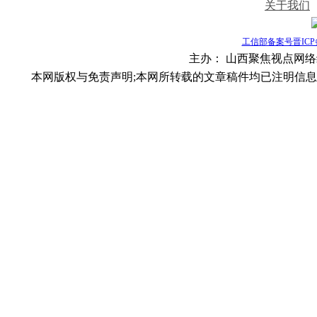
关于我们
工信部备案号晋ICP备1
主办：
山西聚焦视点网络编辑部
本网版权与免责声明;本网所转载的文章稿件均已注明信