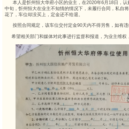
本人是忻州恒大华府小区的业主，在2020年6月18日，认
中旬，忻州恒大在业主不知情的情况下，未履行合同，私自将
花了，车位却没买上，定金还不给退。
按照合同规定，该车位交付定金90天内不得另售，如有违
希望相关部门和媒体对此事进行监督和报道，为业主维权，