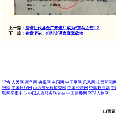
上一篇：
是谁让代县金广来选厂成为“东马之伤”？
下一篇：
春意渐浓，但别让谣言蠢蠢欲动
记协
人民网
新华网
央视网
中国网
中国军网
凤凰网
山西新闻
报网
中国日报网
山西省纪检监委网
中国经济网
中国政府网
中
联网举报中心
中国志愿服务联合会
中国禁毒网
环球人物网
山西聚焦视