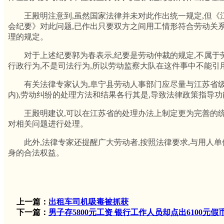
王殿明注意到,虽然国家法律并未对此作出统一规定,但《
会纪要》对此问题,已作出只要双方之间用工情形符合劳动关
理的规定。
对于上述纪要郭为春表示,纪要是劳动仲裁的规定,不属于
行政行为,不是司法行为,所以劳动监察大队在这件事中不能引
有关法律专家认为,阜宁县劳动人事部门应尽量与江苏省级相
内),劳动纠纷的处理方法和结果各行其是,导致法律政策指导
王殿明建议,可以在江苏省的处理办法上制定更为完善的统
对相关问题进行处理。
此外,法律专家还提醒广大劳动者,按照法律要求,与用人单
身的合法权益。
上一篇：
出租车司机吸毒被抓获
下一篇：
男子存5800元工资 银行工作人员却点出6100元假