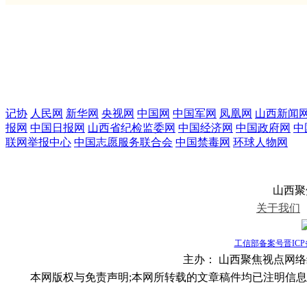
记协
人民网
新华网
央视网
中国网
中国军网
凤凰网
山西新闻
报网
中国日报网
山西省纪检监委网
中国经济网
中国政府网
中
联网举报中心
中国志愿服务联合会
中国禁毒网
环球人物网
山西聚焦视
关于我们
工信部备案号晋ICP备1
主办：
山西聚焦视点网络编辑部
本网版权与免责声明;本网所转载的文章稿件均已注明信