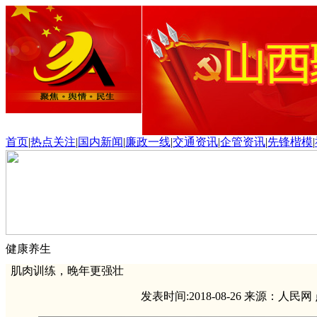
首页
|
热点关注
|
国内新闻
|
廉政一线
|
交通资讯
|
企管资讯
|
先锋楷模
|
健康养生
肌肉训练，晚年更强壮
发表时间:2018-08-26 来源：人民网