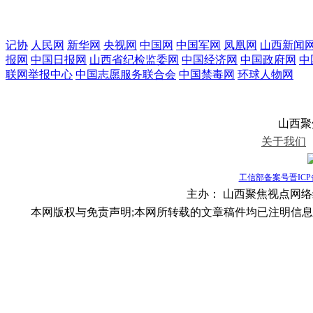
记协
人民网
新华网
央视网
中国网
中国军网
凤凰网
山西新闻
报网
中国日报网
山西省纪检监委网
中国经济网
中国政府网
中
联网举报中心
中国志愿服务联合会
中国禁毒网
环球人物网
山西聚焦视
关于我们
工信部备案号晋ICP备1
主办：
山西聚焦视点网络编辑部
本网版权与免责声明;本网所转载的文章稿件均已注明信