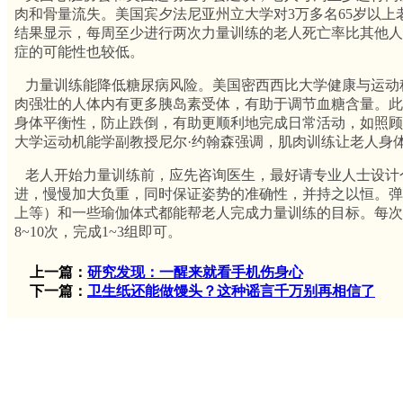
肉和骨量流失。美国宾夕法尼亚州立大学对3万多名65岁以上
结果显示，每周至少进行两次力量训练的老人死亡率比其他人
症的可能性也较低。
力量训练能降低糖尿病风险。美国密西西比大学健康与运动
肉强壮的人体内有更多胰岛素受体，有助于调节血糖含量。此
身体平衡性，防止跌倒，有助更顺利地完成日常活动，如照顾
大学运动机能学副教授尼尔·约翰森强调，肌肉训练让老人身
老人开始力量训练前，应先咨询医生，最好请专业人士设计
进，慢慢加大负重，同时保证姿势的准确性，并持之以恒。弹
上等）和一些瑜伽体式都能帮老人完成力量训练的目标。每次
8~10次，完成1~3组即可。
上一篇：
研究发现：一醒来就看手机伤身心
下一篇：
卫生纸还能做馒头？这种谣言千万别再相信了